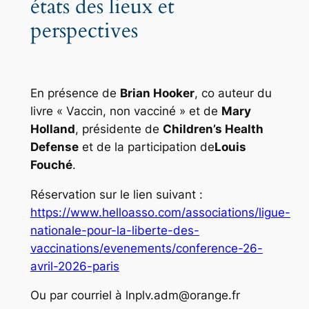
états des lieux et
perspectives
En présence de
Brian Hooker
, co auteur du
livre « Vaccin, non vacciné » et de
Mary
Holland
, présidente de
Children’s Health
Defense
et de la participation de
Louis
Fouché
.
Réservation sur le lien suivant :
https://www.helloasso.com/associations/ligue-
nationale-pour-la-liberte-des-
vaccinations/evenements/conference-26-
avril-2026-paris
Ou par courriel à lnplv.adm@orange.fr