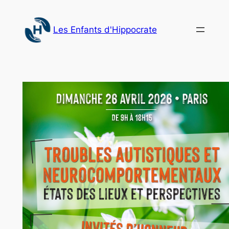
Aller
au
Les Enfants d'Hippocrate
contenu