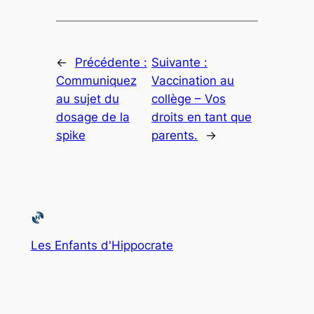
←
Précédente :
Suivante :
Communiquez
Vaccination au
au sujet du
collège – Vos
dosage de la
droits en tant que
spike
parents.
→
Les Enfants d'Hippocrate